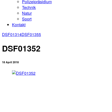
Polizeipräsidium
Technik
Natur
Sport
Kontakt
DSF01314
DSF01355
DSF01352
18 April 2018