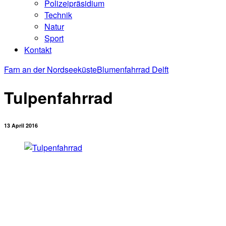
Polizeipräsidium
Technik
Natur
Sport
Kontakt
Farn an der Nordseeküste
Blumenfahrrad Delft
Tulpenfahrrad
13 April 2016